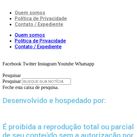
Quem somos
Política de Privacidade
Contato / Expediente
Quem somos
Política de Privacidade
Contato / Expediente
Facebook
Twitter
Instagram
Youtube
Whatsapp
Pesquisar
Pesquisar
Feche esta caixa de pesquisa.
Desenvolvido e hospedado por:
É proibida a reprodução total ou parcial
de seu conteúdo sem a autorização por