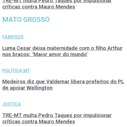
TRE-MT multa Pedro Taques por impulsionar
críticas contra Mauro Mendes
MATO GROSSO
FAMOSOS
Luma Cesar deixa maternidade com o filho Arthur
nos braços: ‘Maior amor do mundo’
POLÍTICA MT
Medeiros diz que Valdemar libera prefeitos do PL
de apoiar Wellington
JUSTIÇA
TRE-MT multa Pedro Taques por impulsionar
críticas contra Mauro Mendes