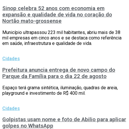
Sinop celebra 52 anos com economia em
expansão e qualidade de vida no coração do
Nortão mato-grossense
Município ultrapassou 223 mil habitantes, abriu mais de 38
mil empresas em cinco anos e se destaca como referência
em saúde, infraestrutura e qualidade de vida.
Cidades
Prefeitura anuncia entrega de novo campo do
Parque da Família para o dia 22 de agosto
Espaço terá grama sintética, iluminação, quadras de areia,
playground e investimento de R$ 400 mil.
Cidades
Golpistas usam nome e foto de Abilio para aplicar
golpes no WhatsApp