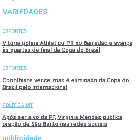
VARIEDADES
ESPORTES
Vitória goleia Athletico-PR no Barradão e avança
às quartas de final da Copa do Brasil
ESPORTES
Corinthians vence, mas é eliminado da Copa do
Brasil pelo Internacional
POLÍTICA MT
Após ser alvo da PF, Virginia Mendes publica
oração de São Bento nas redes sociais
publicidade