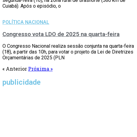
segunda-feira (16), na zona rural de Brasnorte (580 km de
Cuiabá). Após o episódio, o
POLÍTICA NACIONAL
Congresso vota LDO de 2025 na quarta-feira
O Congresso Nacional realiza sessão conjunta na quarta-feira
(18), a partir das 10h, para votar o projeto da Lei de Diretrizes
Orçamentárias de 2025 (PLN
« Anterior
Próxima »
publicidade