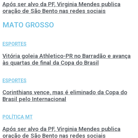
Após ser alvo da PF, Virginia Mendes publica
oração de São Bento nas redes sociais
MATO GROSSO
ESPORTES
Vitória goleia Athletico-PR no Barradão e avança
às quartas de final da Copa do Brasil
ESPORTES
Corinthians vence, mas é eliminado da Copa do
Brasil pelo Internacional
POLÍTICA MT
Após ser alvo da PF, Virginia Mendes publica
oração de São Bento nas redes sociais