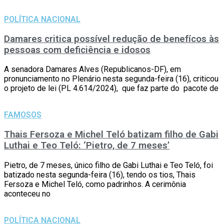
POLÍTICA NACIONAL
Damares critica possível redução de benefícos às
pessoas com deficiência e idosos
A senadora Damares Alves (Republicanos-DF), em
pronunciamento no Plenário nesta segunda-feira (16), criticou
o projeto de lei (PL 4.614/2024), que faz parte do pacote de
FAMOSOS
Thais Fersoza e Michel Teló batizam filho de Gabi
Luthai e Teo Teló: ‘Pietro, de 7 meses’
Pietro, de 7 meses, único filho de Gabi Luthai e Teo Teló, foi
batizado nesta segunda-feira (16), tendo os tios, Thais
Fersoza e Michel Teló, como padrinhos. A cerimônia
aconteceu no
POLÍTICA NACIONAL