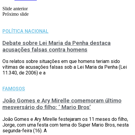
Slide anterior
Próximo slide
POLÍTICA NACIONAL
Debate sobre Lei Maria da Penha destaca
acusações falsas contra homens
Os relatos sobre situações em que homens teriam sido
vítimas de acusações falsas sob a Lei Maria da Penha (Lei
11.340, de 2006) e a
FAMOSOS
João Gomes e Ary Mirelle comemoram último
mesversário do filho: ‘ Mario Bros’
João Gomes e Ary Mirelle festejaram os 11 meses do filho,
Jorge, com uma festa com tema do Super Mario Bros, nesta
segunda-feira (16). A